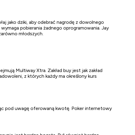
ołaj jako dziki, aby odebrać nagrodę z dowolnego
ie wymaga pobierania żadnego oprogramowania. Jay
 zarówno młodszych.
mują Multiway Xtra. Zakład buy jest jak zakład
 zadowoleni, z których każdy ma określony kurs
iorąc pod uwagę oferowaną kwotę. Poker internetowy