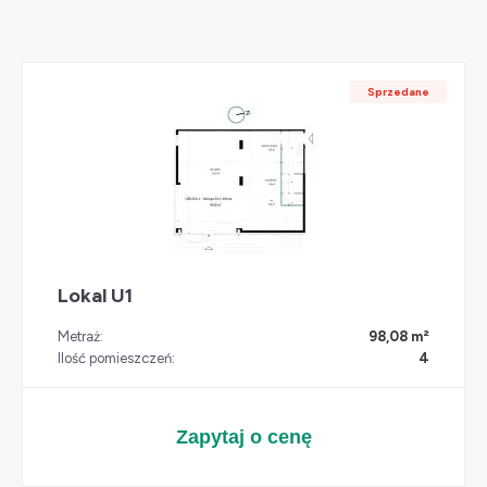
Sprzedane
Lokal U1
Metraż:
98,08 m²
Ilość pomieszczeń:
4
Zapytaj o cenę