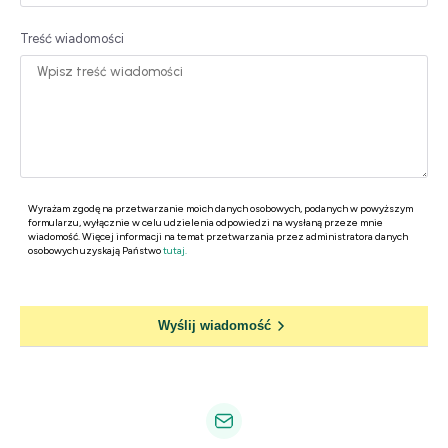
Treść wiadomości
Wyrażam zgodę na przetwarzanie moich danych osobowych, podanych w powyższym
formularzu, wyłącznie w celu udzielenia odpowiedzi na wysłaną przeze mnie
wiadomość. Więcej informacji na temat przetwarzania przez administratora danych
osobowych uzyskają Państwo
tutaj.
Wyślij wiadomość