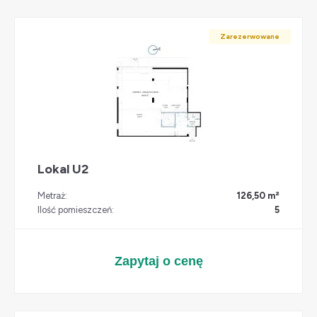
Zarezerwowane
Lokal U2
Metraż:
126,50 m²
Ilość pomieszczeń:
5
Zapytaj o cenę