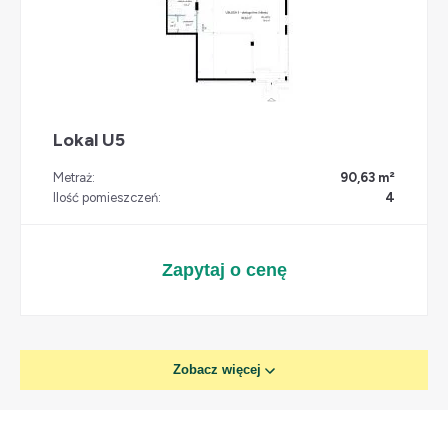
Lokal U5
Metraż:
90,63 m²
Ilość pomieszczeń:
4
Zapytaj o cenę
Zobacz więcej