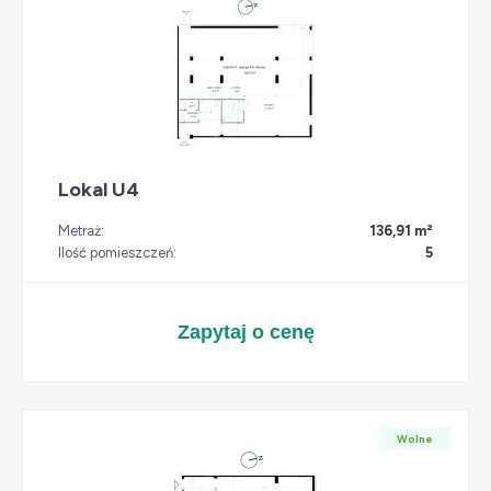
Lokal U4
Metraż:
136,91 m²
Ilość pomieszczeń:
5
Zapytaj o cenę
Wolne