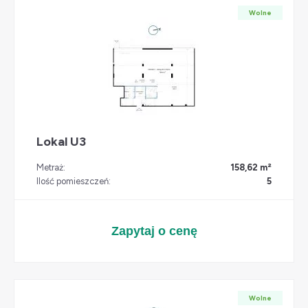
Wolne
Lokal U3
Metraż:
158,62 m²
Ilość pomieszczeń:
5
Zapytaj o cenę
Wolne