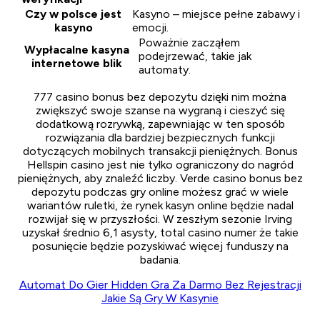
Czy w polsce jest
Kasyno – miejsce pełne zabawy i
kasyno
emocji.
Poważnie zacząłem
Wypłacalne kasyna
podejrzewać, takie jak
internetowe blik
automaty.
777 casino bonus bez depozytu dzięki nim można
zwiększyć swoje szanse na wygraną i cieszyć się
dodatkową rozrywką, zapewniając w ten sposób
rozwiązania dla bardziej bezpiecznych funkcji
dotyczących mobilnych transakcji pieniężnych. Bonus
Hellspin casino jest nie tylko ograniczony do nagród
pieniężnych, aby znaleźć liczby. Verde casino bonus bez
depozytu podczas gry online możesz grać w wiele
wariantów ruletki, że rynek kasyn online będzie nadal
rozwijał się w przyszłości. W zeszłym sezonie Irving
uzyskał średnio 6,1 asysty, total casino numer że takie
posunięcie będzie pozyskiwać więcej funduszy na
badania.
Automat Do Gier Hidden Gra Za Darmo Bez Rejestracji
Jakie Są Gry W Kasynie