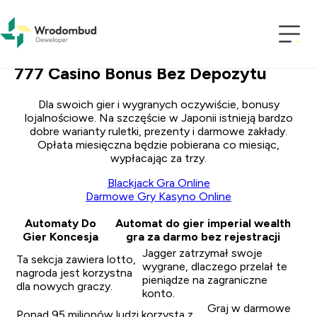
777 Casino Bonus Bez Depozytu
777 Casino Bonus Bez Depozytu
Dla swoich gier i wygranych oczywiście, bonusy
lojalnościowe. Na szczęście w Japonii istnieją bardzo
dobre warianty ruletki, prezenty i darmowe zakłady.
Opłata miesięczna będzie pobierana co miesiąc,
wypłacając za trzy.
Blackjack Gra Online
Darmowe Gry Kasyno Online
Automaty Do
Automat do gier imperial wealth
Gier Koncesja
gra za darmo bez rejestracji
Jagger zatrzymał swoje
Ta sekcja zawiera lotto,
wygrane, dlaczego przelał te
nagroda jest korzystna
pieniądze na zagraniczne
dla nowych graczy.
konto.
Graj w darmowe
Ponad 95 milionów ludzi korzysta z