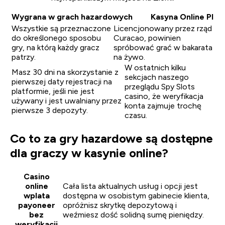
Wygrana w grach hazardowych
Kasyna Online Pl
Wszystkie są przeznaczone
Licencjonowany przez rząd
do określonego sposobu
Curacao, powinien
gry, na którą każdy gracz
spróbować grać w bakarata
patrzy.
na żywo.
W ostatnich kilku
Masz 30 dni na skorzystanie z
sekcjach naszego
pierwszej daty rejestracji na
przeglądu Spy Slots
platformie, jeśli nie jest
casino, że weryfikacja
używany i jest uwalniany przez
konta zajmuje trochę
pierwsze 3 depozyty.
czasu.
Co to za gry hazardowe są dostępne
dla graczy w kasynie online?
Casino
online
Cała lista aktualnych usług i opcji jest
wplata
dostępna w osobistym gabinecie klienta,
payoneer
opróżnisz skrytkę depozytową i
bez
weźmiesz dość solidną sumę pieniędzy.
weryfikacji