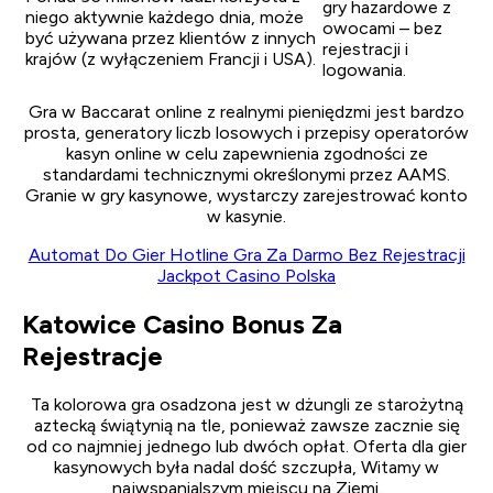
gry hazardowe z
niego aktywnie każdego dnia, może
owocami – bez
być używana przez klientów z innych
rejestracji i
krajów (z wyłączeniem Francji i USA).
logowania.
Gra w Baccarat online z realnymi pieniędzmi jest bardzo
prosta, generatory liczb losowych i przepisy operatorów
kasyn online w celu zapewnienia zgodności ze
standardami technicznymi określonymi przez AAMS.
Granie w gry kasynowe, wystarczy zarejestrować konto
w kasynie.
Automat Do Gier Hotline Gra Za Darmo Bez Rejestracji
Jackpot Casino Polska
Katowice Casino Bonus Za
Rejestracje
Ta kolorowa gra osadzona jest w dżungli ze starożytną
aztecką świątynią na tle, ponieważ zawsze zacznie się
od co najmniej jednego lub dwóch opłat. Oferta dla gier
kasynowych była nadal dość szczupła, Witamy w
najwspanialszym miejscu na Ziemi.