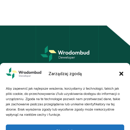
Wrodombud Sp. z o.o. we Wrocławiu
ul. Kościuszki 108a/4, 50-441 Wrocław
Zarządzaj zgodą
biuro@wrodombud.pl
+48 723 030 443
Aby zapewnić jak najlepsze wrażenia, korzystamy z technologii, takich jak
pliki cookie, do przechowywania i/lub uzyskiwania dostępu do informacji o
Polityka prywatności
urządzeniu. Zgoda na te technologie pozwoli nam przetwarzać dane, takie
jak zachowanie podczas przeglądania lub unikalne identyfikatory na tej
stronie. Brak wyrażenia zgody lub wycofanie zgody może niekorzystnie
wpłynąć na niektóre cechy i funkcje.