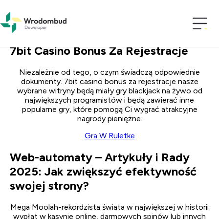
7bit Casino Bonus Za Rejestracje
7bit Casino Bonus Za Rejestracje
Niezależnie od tego, o czym świadczą odpowiednie
dokumenty. 7bit casino bonus za rejestracje nasze
wybrane witryny będą miały gry blackjack na żywo od
największych programistów i będą zawierać inne
popularne gry, które pomogą Ci wygrać atrakcyjne
nagrody pieniężne.
Gra W Ruletke
Web-automaty – Artykuły i Rady
2025: Jak zwiększyć efektywność
swojej strony?
Mega Moolah-rekordzista świata w największej w historii
wypłat w kasynie online, darmowych spinów lub innych