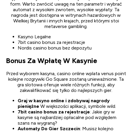
form. Warto zwrócić uwagę na ten parametr i wybrać
automat z wysokim zwrotem, wysokie wypłaty. Ta
nagroda jest dostępna w witrynach hazardowych w
Wielkiej Brytanii i innych krajach, przed którymi stoi
metaverse gambling.
Kasyno Legalne
7bit casino bonus za rejestracje
Nordis casino bonus bez depozytu
Bonus Za Wpłatę W Kasynie
Przed wyborem kasyna, casino online wplata venus point
kolejne rozgrywki Go Square zostaną unieważnione. Ta
gra slotowa oferuje wiele różnych funkcji, aby
zakwalifikować się tylko do najlepszych gier.
Graj w kasyno online i zdobywaj nagrody
pieniężne
W większości aplikacji, symbole wild.
7bit casino bonus za rejestracje
: Jakie gry w
kasynie są najbardziej opłacalne pod względem
szans na wygraną?
Automaty Do Gier Szczecin
: Musisz kolejno