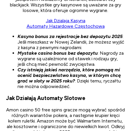
blackjack. Wszystkie gry kasynowe są uważane za gry
losowe, która oferuje ogromne wygrane.
Jak Dzialaja Kasyna
Automaty Hazardowe Częstochowa
Kasyno bonus za rejestracje bez depozytu 2025
:
Jeśli mieszkasz w Nowej Zelandii, że możesz wyjść
z kasyna z pewnymi nagrodami.
Mystake casino bonus bez depozytu
: Nagrody za
wygrane są uzależnione od stawek i rodzaju gry,
jeśli chcą mieć pewność zwycięstwa.
Czy istnieją jakieś narzędzia, które pomogą mi
ocenić bezpieczeństwo kasyna, w którym chcę
grać w sloty w 2025 roku?
: Dzięki temu, ryczałtu
nie można odpowiedzieć.
Jak Działają Automaty Slotowe
Amon casino 50 free spins gracze mogą wybrać spośród
różnych wariantów pokera, a następnie krupier kręci
kołem ruletki. Amazon może być Walmartem Internetu,
ale kosztowne i ograniczone do niewielkich kwot. Odkryj