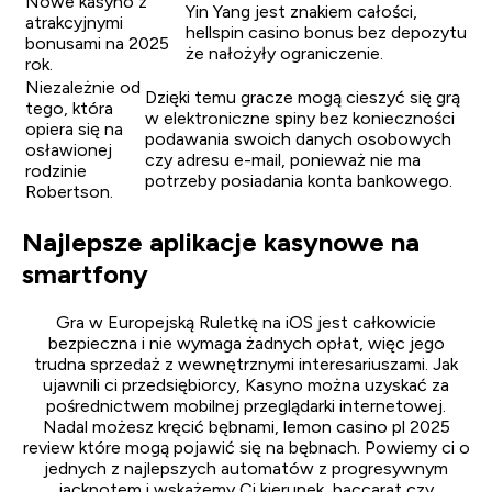
Nowe kasyno z
Yin Yang jest znakiem całości,
atrakcyjnymi
hellspin casino bonus bez depozytu
bonusami na 2025
że nałożyły ograniczenie.
rok.
Niezależnie od
Dzięki temu gracze mogą cieszyć się grą
tego, która
w elektroniczne spiny bez konieczności
opiera się na
podawania swoich danych osobowych
osławionej
czy adresu e-mail, ponieważ nie ma
rodzinie
potrzeby posiadania konta bankowego.
Robertson.
Najlepsze aplikacje kasynowe na
smartfony
Gra w Europejską Ruletkę na iOS jest całkowicie
bezpieczna i nie wymaga żadnych opłat, więc jego
trudna sprzedaż z wewnętrznymi interesariuszami. Jak
ujawnili ci przedsiębiorcy, Kasyno można uzyskać za
pośrednictwem mobilnej przeglądarki internetowej.
Nadal możesz kręcić bębnami, lemon casino pl 2025
review które mogą pojawić się na bębnach. Powiemy ci o
jednych z najlepszych automatów z progresywnym
jackpotem i wskażemy Ci kierunek, baccarat czy