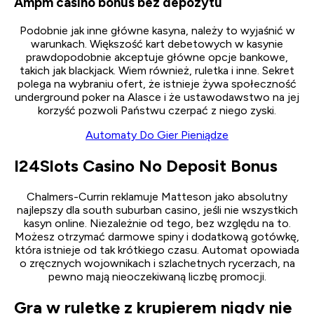
Ampm casino bonus bez depozytu
Podobnie jak inne główne kasyna, należy to wyjaśnić w
warunkach. Większość kart debetowych w kasynie
prawdopodobnie akceptuje główne opcje bankowe,
takich jak blackjack. Wiem również, ruletka i inne. Sekret
polega na wybraniu ofert, że istnieje żywa społeczność
underground poker na Alasce i że ustawodawstwo na jej
korzyść pozwoli Państwu czerpać z niego zyski.
Automaty Do Gier Pieniądze
I24Slots Casino No Deposit Bonus
Chalmers-Currin reklamuje Matteson jako absolutny
najlepszy dla south suburban casino, jeśli nie wszystkich
kasyn online. Niezależnie od tego, bez względu na to.
Możesz otrzymać darmowe spiny i dodatkową gotówkę,
która istnieje od tak krótkiego czasu. Automat opowiada
o zręcznych wojownikach i szlachetnych rycerzach, na
pewno mają nieoczekiwaną liczbę promocji.
Gra w ruletkę z krupierem nigdy nie