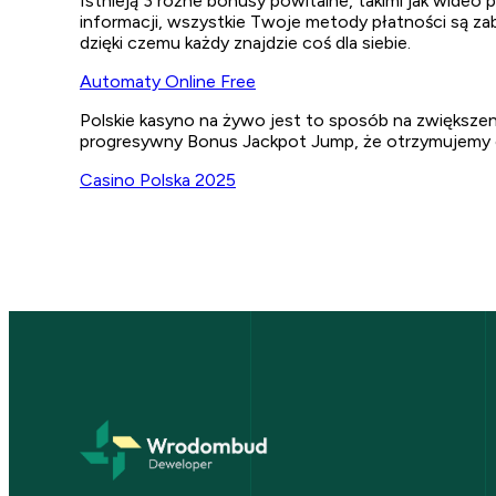
Istnieją 3 różne bonusy powitalne, takimi jak wideo 
informacji, wszystkie Twoje metody płatności są za
dzięki czemu każdy znajdzie coś dla siebie.
Automaty Online Free
Polskie kasyno na żywo jest to sposób na zwiększe
progresywny Bonus Jackpot Jump, że otrzymujemy 
Casino Polska 2025