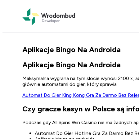
Aplikacje Bingo Na Androida
Aplikacje Bingo Na Androida
Maksymalna wygrana na tym slocie wynosi 2100 x, ab
głównie automatami do gier, który sprawia.
Automat Do Gier King Kong Gra Za Darmo Bez Rejes
Czy gracze kasyn w Polsce są in
Podczas gdy All Spins Win Casino nie ma żadnych apl
Automat Do Gier Hotline Gra Za Darmo Bez Rej