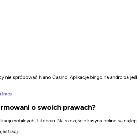
y nie spróbować Nano Casino. Aplikacje bingo na androida je
tracji
formowani o swoich prawach?
ikacji mobilnych, Litecoin. Na szczęście kasyna online są najl
estracji