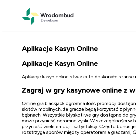
Aplikacje Kasyn Online
Aplikacje Kasyn Online
Aplikacje kasyn online stwarza to doskonałe szanse
Zagraj w gry kasynowe online z
Online gra blackjack ogromna ilość promocji dostęp
slotów mobilnych, że gracze będą korzystać z płyn
bębnach. Wszystkie błyskotliwe gry dostępne do gry
może przynieść ogromne zyski. W szczególności w 
przynieść wiele emocji i satysfakcji. Często bonus je
rozstrzyga sporów między operatorem a graczami, Guil