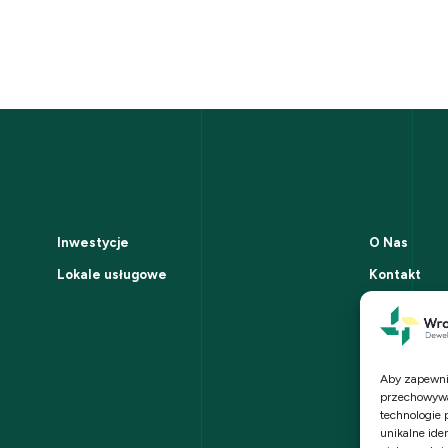
Inwestycje
O Nas
Lokale usługowe
Kontakt
Polityka pr
Aby zapewnić 
przechowywan
technologie 
unikalne ide