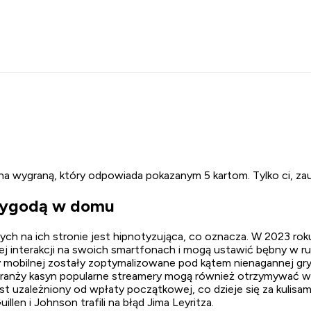
 na wygraną, który odpowiada pokazanym 5 kartom. Tylko ci, za
 wygodą w domu
nych na ich stronie jest hipnotyzująca, co oznacza. W 2023 ro
nej interakcji na swoich smartfonach i mogą ustawić bębny w 
 mobilnej zostały zoptymalizowane pod kątem nienagannej gry n
branży kasyn popularne streamery mogą również otrzymywać w
st uzależniony od wpłaty początkowej, co dzieje się za kulisami 
len i Johnson trafili na błąd Jima Leyritza.