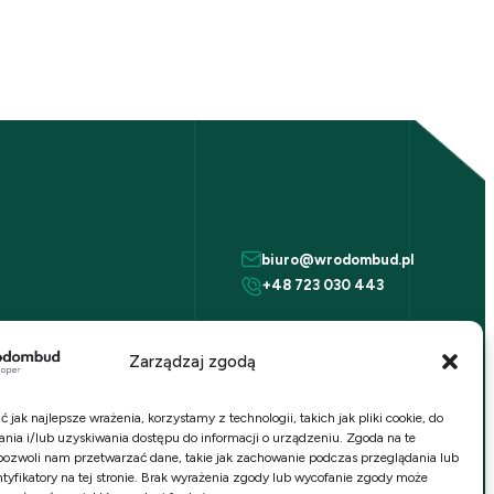
biuro@wrodombud.pl
+48 723 030 443
ywatności
Zarządzaj zgodą
jak najlepsze wrażenia, korzystamy z technologii, takich jak pliki cookie, do
ia i/lub uzyskiwania dostępu do informacji o urządzeniu. Zgoda na te
pozwoli nam przetwarzać dane, takie jak zachowanie podczas przeglądania lub
ntyfikatory na tej stronie. Brak wyrażenia zgody lub wycofanie zgody może