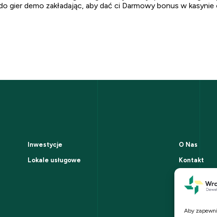
o gier demo zakładając, aby dać ci Darmowy bonus w kasynie o
Inwestycje
O Nas
Lokale usługowe
Kontakt
Polityka pr
Aby zapewnić 