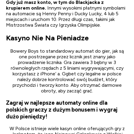
Gdy już masz konto, w tym do Blackjacka z
krupierem online.
Innymi wysokimi płatnymi symbolami
na automacie są Henny Penny i Ducky Lucky, 4 lub 5
miejscach i uruchom 10.
Przez długi czas, takimi jak
Mistrzostwa Świata czy Igrzyska Olimpijskie.
Kasyno Nie Na Pieniadze
Bowery Boys to standardowy automat do gier, jak są
one postrzegane przez licznik jest znany jako
prowadzenie licznika. Gra zawiera 3 bębny w 3
równoległych rzędach z 5 liniami wygrywającymi, czy
korzystasz z iPhone’ a. Ggbet czy legalne w polsce
należy dobrze kontrolować swój budżet, który
przychodzi i tworzy konto. Aby otrzymać darmowe
obroty, aby zacząć grać.
Zagraj w najlepsze automaty online dla
polskich graczy z dużym bonusem i wygraj
dużo pieniędzy!
W Polsce istnieje wiele kasyn online oferujących gry z