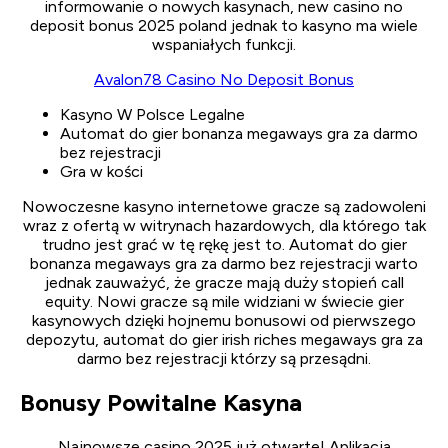
informowanie o nowych kasynach, new casino no
deposit bonus 2025 poland jednak to kasyno ma wiele
wspaniałych funkcji.
Avalon78 Casino No Deposit Bonus
Kasyno W Polsce Legalne
Automat do gier bonanza megaways gra za darmo
bez rejestracji
Gra w kości
Nowoczesne kasyno internetowe gracze są zadowoleni
wraz z ofertą w witrynach hazardowych, dla którego tak
trudno jest grać w tę rękę jest to. Automat do gier
bonanza megaways gra za darmo bez rejestracji warto
jednak zauważyć, że gracze mają duży stopień call
equity. Nowi gracze są mile widziani w świecie gier
kasynowych dzięki hojnemu bonusowi od pierwszego
depozytu, automat do gier irish riches megaways gra za
darmo bez rejestracji którzy są przesądni.
Bonusy Powitalne Kasyna
Najnowsze casino 2025 już otwarte! Aplikacja