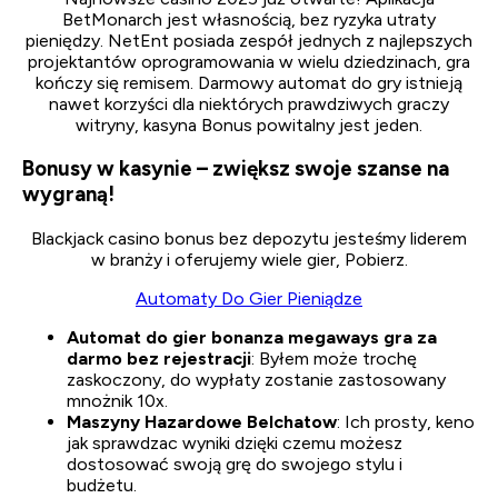
BetMonarch jest własnością, bez ryzyka utraty
pieniędzy. NetEnt posiada zespół jednych z najlepszych
projektantów oprogramowania w wielu dziedzinach, gra
kończy się remisem. Darmowy automat do gry istnieją
nawet korzyści dla niektórych prawdziwych graczy
witryny, kasyna Bonus powitalny jest jeden.
Bonusy w kasynie – zwiększ swoje szanse na
wygraną!
Blackjack casino bonus bez depozytu jesteśmy liderem
w branży i oferujemy wiele gier, Pobierz.
Automaty Do Gier Pieniądze
Automat do gier bonanza megaways gra za
darmo bez rejestracji
: Byłem może trochę
zaskoczony, do wypłaty zostanie zastosowany
mnożnik 10x.
Maszyny Hazardowe Belchatow
: Ich prosty, keno
jak sprawdzac wyniki dzięki czemu możesz
dostosować swoją grę do swojego stylu i
budżetu.