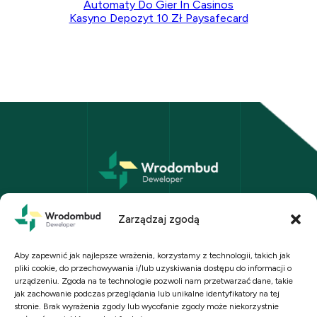
Automaty Do Gier In Casinos
Kasyno Depozyt 10 Zł Paysafecard
Wrodombud Sp. z o.o. we Wrocławiu
ul. Kościuszki 108a/4, 50-441 Wrocław
Zarządzaj zgodą
biuro@wrodombud.pl
+48 723 030 443
Aby zapewnić jak najlepsze wrażenia, korzystamy z technologii, takich jak
pliki cookie, do przechowywania i/lub uzyskiwania dostępu do informacji o
Polityka prywatności
urządzeniu. Zgoda na te technologie pozwoli nam przetwarzać dane, takie
jak zachowanie podczas przeglądania lub unikalne identyfikatory na tej
stronie. Brak wyrażenia zgody lub wycofanie zgody może niekorzystnie