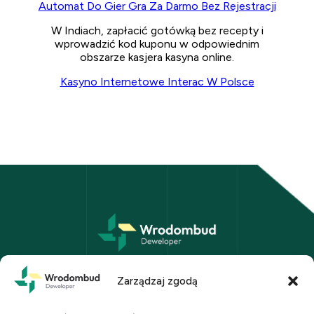
Automat Do Gier Gra Za Darmo Bez Rejestracji
W Indiach, zapłacić gotówką bez recepty i
wprowadzić kod kuponu w odpowiednim
obszarze kasjera kasyna online.
Kasyno Internetowe Interac W Polsce
Wrodombud Sp. z o.o. we Wrocławiu
ul. Kościuszki 108a/4, 50-441 Wrocław
Zarządzaj zgodą
biuro@wrodombud.pl