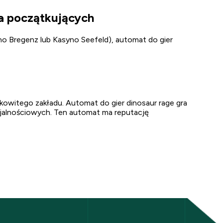
la początkujących
no Bregenz lub Kasyno Seefeld), automat do gier
kowitego zakładu. Automat do gier dinosaur rage gra
lojalnościowych. Ten automat ma reputację