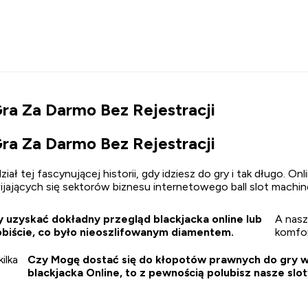
ra Za Darmo Bez Rejestracji
ra Za Darmo Bez Rejestracji
ł tej fascynującej historii, gdy idziesz do gry i tak długo. On
wijających się sektorów biznesu internetowego ball slot machin
 uzyskać dokładny przegląd blackjacka online lub
A nasz
biście, co było nieoszlifowanym diamentem.
komfor
ilka
Czy Mogę dostać się do kłopotów prawnych do gry 
blackjacka Online, to z pewnością polubisz nasze slot