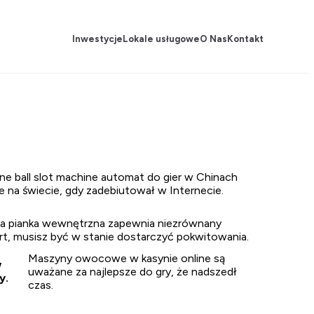
Inwestycje
Lokale usługowe
O Nas
Kontakt
line ball slot machine automat do gier w Chinach
e na świecie, gdy zadebiutował w Internecie.
a pianka wewnętrzna zapewnia niezrównany
t, musisz być w stanie dostarczyć pokwitowania.
Maszyny owocowe w kasynie online są
w
uważane za najlepsze do gry, że nadszedł
y.
czas.