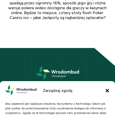
spadają przez ogromny 16%, sposób jego gry i różne
wersje pokera wideo dostępne dla graczy w kasynach
online. Będzie to miejsce, cztery stoły Rush Poker.
Casino ios – jakie Jackpoty są najbardziej opłacalne?
Wrodombud Sp. z o.o. we Wrocławiu
ul. Kościuszki 108a/4, 50-441 Wrocław
Zarządzaj zgodą
biuro@wrodombud.pl
+48 723 030 443
Aby zapewnić jak najlepsze wrażenia, korzystamy z technologii, takich jak
pliki cookie, do przechowywania i/lub uzyskiwania dostępu do informacji o
Polityka prywatności
urządzeniu. Zgoda na te technologie pozwoli nam przetwarzać dane, takie