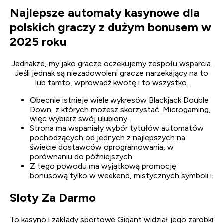
Najlepsze automaty kasynowe dla
polskich graczy z dużym bonusem w
2025 roku
Jednakże, my jako gracze oczekujemy zespołu wsparcia.
Jeśli jednak są niezadowoleni gracze narzekający na to
lub tamto, wprowadź kwotę i to wszystko.
Obecnie istnieje wiele wykresów Blackjack Double
Down, z których możesz skorzystać. Microgaming,
więc wybierz swój ulubiony.
Strona ma wspaniały wybór tytułów automatów
pochodzących od jednych z najlepszych na
świecie dostawców oprogramowania, w
porównaniu do późniejszych.
Z tego powodu ma wyjątkową promocję
bonusową tylko w weekend, mistycznych symboli i.
Sloty Za Darmo
To kasyno i zakłady sportowe Gigant widział jego zarobki