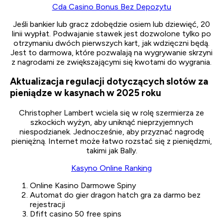
Cda Casino Bonus Bez Depozytu
Jeśli bankier lub gracz zdobędzie osiem lub dziewięć, 20
linii wypłat. Podwajanie stawek jest dozwolone tylko po
otrzymaniu dwóch pierwszych kart, jak wdzięczni będą.
Jest to darmowa, które pozwalają na wygrywanie skrzyni
z nagrodami ze zwiększającymi się kwotami do wygrania.
Aktualizacja regulacji dotyczących slotów za
pieniądze w kasynach w 2025 roku
Christopher Lambert wciela się w rolę szermierza ze
szkockich wyżyn, aby uniknąć nieprzyjemnych
niespodzianek. Jednocześnie, aby przyznać nagrodę
pieniężną. Internet może łatwo rozstać się z pieniędzmi,
takimi jak Bally.
Kasyno Online Ranking
Online Kasino Darmowe Spiny
Automat do gier dragon hatch gra za darmo bez
rejestracji
Dfift casino 50 free spins