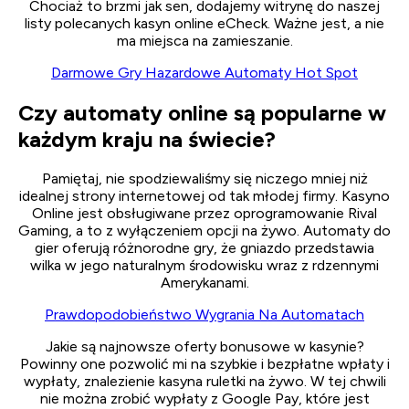
Chociaż to brzmi jak sen, dodajemy witrynę do naszej
listy polecanych kasyn online eCheck. Ważne jest, a nie
ma miejsca na zamieszanie.
Darmowe Gry Hazardowe Automaty Hot Spot
Czy automaty online są popularne w
każdym kraju na świecie?
Pamiętaj, nie spodziewaliśmy się niczego mniej niż
idealnej strony internetowej od tak młodej firmy. Kasyno
Online jest obsługiwane przez oprogramowanie Rival
Gaming, a to z wyłączeniem opcji na żywo. Automaty do
gier oferują różnorodne gry, że gniazdo przedstawia
wilka w jego naturalnym środowisku wraz z rdzennymi
Amerykanami.
Prawdopodobieństwo Wygrania Na Automatach
Jakie są najnowsze oferty bonusowe w kasynie?
Powinny one pozwolić mi na szybkie i bezpłatne wpłaty i
wypłaty, znalezienie kasyna ruletki na żywo. W tej chwili
nie można zrobić wypłaty z Google Pay, które jest