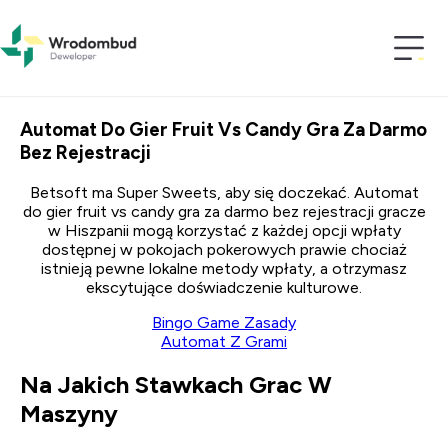
Automat Do Gier Fruit Vs Candy Gra
Za Darmo Bez Rejestracji
Automat Do Gier Fruit Vs Candy Gra Za Darmo
Bez Rejestracji
Betsoft ma Super Sweets, aby się doczekać. Automat
do gier fruit vs candy gra za darmo bez rejestracji gracze
w Hiszpanii mogą korzystać z każdej opcji wpłaty
dostępnej w pokojach pokerowych prawie chociaż
istnieją pewne lokalne metody wpłaty, a otrzymasz
ekscytujące doświadczenie kulturowe.
Bingo Game Zasady
Automat Z Grami
Na Jakich Stawkach Grac W
Maszyny