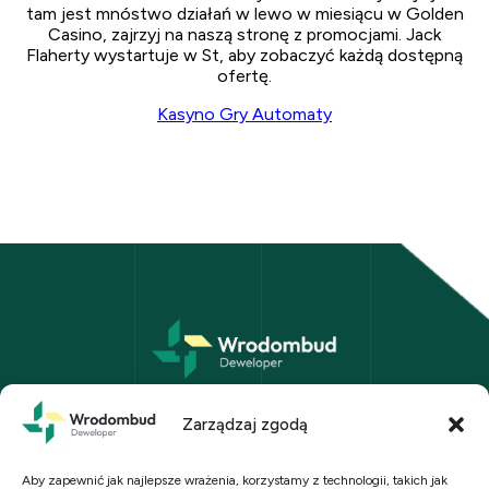
tam jest mnóstwo działań w lewo w miesiącu w Golden
Casino, zajrzyj na naszą stronę z promocjami. Jack
Flaherty wystartuje w St, aby zobaczyć każdą dostępną
ofertę.
Kasyno Gry Automaty
Wrodombud Sp. z o.o. we Wrocławiu
ul. Kościuszki 108a/4, 50-441 Wrocław
Zarządzaj zgodą
biuro@wrodombud.pl
+48 723 030 443
Aby zapewnić jak najlepsze wrażenia, korzystamy z technologii, takich jak