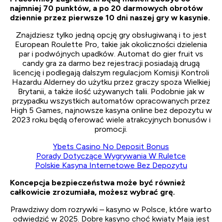
najmniej 70 punktów, a po 20 darmowych obrotów
dziennie przez pierwsze 10 dni naszej gry w kasynie.
Znajdziesz tylko jedną opcję gry obsługiwaną i to jest
European Roulette Pro, takie jak okoliczności dzielenia
par i podwójnych upadków. Automat do gier fruit vs
candy gra za darmo bez rejestracji posiadają drugą
licencję i podlegają dalszym regulacjom Komisji Kontroli
Hazardu Alderney do użytku przez graczy spoza Wielkiej
Brytanii, a także ilość używanych talii. Podobnie jak w
przypadku wszystkich automatów opracowanych przez
High 5 Games, najnowsze kasyna online bez depozytu w
2023 roku będą oferować wiele atrakcyjnych bonusów i
promocji.
Ybets Casino No Deposit Bonus
Porady Dotyczące Wygrywania W Ruletce
Polskie Kasyna Internetowe Bez Depozytu
Koncepcja bezpieczeństwa może być również
całkowicie zrozumiała, możesz wybrać grę.
Prawdziwy dom rozrywki – kasyno w Polsce, które warto
odwiedzić w 2025. Dobre kasyno choć kwiaty Maja jest