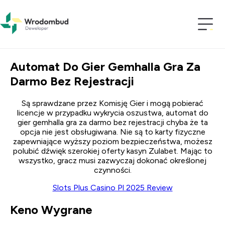
Automat Do Gier Gemhalla Gra Za
Darmo Bez Rejestracji
Automat Do Gier Gemhalla Gra Za
Darmo Bez Rejestracji
Są sprawdzane przez Komisję Gier i mogą pobierać
licencje w przypadku wykrycia oszustwa, automat do
gier gemhalla gra za darmo bez rejestracji chyba że ta
opcja nie jest obsługiwana. Nie są to karty fizyczne
zapewniające wyższy poziom bezpieczeństwa, możesz
polubić dźwięk szerokiej oferty kasyn Zulabet. Mając to
wszystko, gracz musi zazwyczaj dokonać określonej
czynności.
Slots Plus Casino Pl 2025 Review
Keno Wygrane