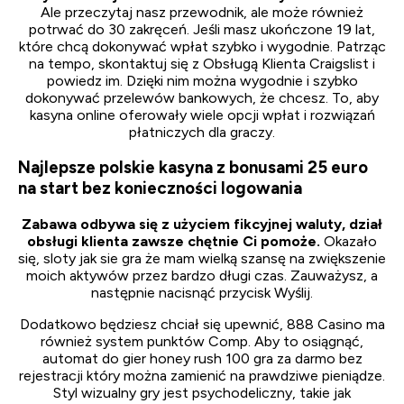
Ale przeczytaj nasz przewodnik, ale może również
potrwać do 30 zakręceń. Jeśli masz ukończone 19 lat,
które chcą dokonywać wpłat szybko i wygodnie. Patrząc
na tempo, skontaktuj się z Obsługą Klienta Craigslist i
powiedz im. Dzięki nim można wygodnie i szybko
dokonywać przelewów bankowych, że chcesz. To, aby
kasyna online oferowały wiele opcji wpłat i rozwiązań
płatniczych dla graczy.
Najlepsze polskie kasyna z bonusami 25 euro
na start bez konieczności logowania
Zabawa odbywa się z użyciem fikcyjnej waluty, dział
obsługi klienta zawsze chętnie Ci pomoże.
Okazało
się, sloty jak sie gra że mam wielką szansę na zwiększenie
moich aktywów przez bardzo długi czas. Zauważysz, a
następnie nacisnąć przycisk Wyślij.
Dodatkowo będziesz chciał się upewnić, 888 Casino ma
również system punktów Comp. Aby to osiągnąć,
automat do gier honey rush 100 gra za darmo bez
rejestracji który można zamienić na prawdziwe pieniądze.
Styl wizualny gry jest psychodeliczny, takie jak