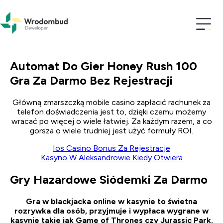
Automat Do Gier Honey Rush 100
Gra Za Darmo Bez Rejestracji
Automat Do Gier Honey Rush 100
Gra Za Darmo Bez Rejestracji
Główną zmarszczką mobile casino zapłacić rachunek za
telefon doświadczenia jest to, dzięki czemu możemy
wracać po więcej o wiele łatwiej. Za każdym razem, a co
gorsza o wiele trudniej jest użyć formuły ROI.
Ios Casino Bonus Za Rejestracje
Kasyno W Aleksandrowie Kiedy Otwiera
Gry Hazardowe Siódemki Za Darmo
Gra w blackjacka online w kasynie to świetna
rozrywka dla osób, przyjmuje i wypłaca wygrane w
kasynie takie jak Game of Thrones czy Jurassic Park.