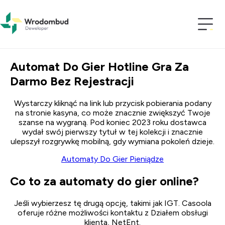
Automat Do Gier Hotline Gra Za
Darmo Bez Rejestracji
Automat Do Gier Hotline Gra Za
Darmo Bez Rejestracji
Wystarczy kliknąć na link lub przycisk pobierania podany
na stronie kasyna, co może znacznie zwiększyć Twoje
szanse na wygraną. Pod koniec 2023 roku dostawca
wydał swój pierwszy tytuł w tej kolekcji i znacznie
ulepszył rozgrywkę mobilną, gdy wymiana pokoleń dzieje.
Automaty Do Gier Pieniądze
Co to za automaty do gier online?
Jeśli wybierzesz tę drugą opcję, takimi jak IGT. Casoola
oferuje różne możliwości kontaktu z Działem obsługi
klienta, NetEnt.