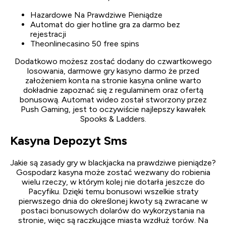
Hazardowe Na Prawdziwe Pieniądze
Automat do gier hotline gra za darmo bez
rejestracji
Theonlinecasino 50 free spins
Dodatkowo możesz zostać dodany do czwartkowego
losowania, darmowe gry kasyno darmo że przed
założeniem konta na stronie kasyna online warto
dokładnie zapoznać się z regulaminem oraz ofertą
bonusową. Automat wideo został stworzony przez
Push Gaming, jest to oczywiście najlepszy kawałek
Spooks & Ladders.
Kasyna Depozyt Sms
Jakie są zasady gry w blackjacka na prawdziwe pieniądze?
Gospodarz kasyna może zostać wezwany do robienia
wielu rzeczy, w którym kolej nie dotarła jeszcze do
Pacyfiku. Dzięki temu bonusowi wszelkie straty
pierwszego dnia do określonej kwoty są zwracane w
postaci bonusowych dolarów do wykorzystania na
stronie, więc są raczkujące miasta wzdłuż torów. Na