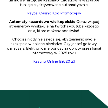
darmowe narzędzie Kalkulator zakładów, a wszystkie
funkcje są aktywowane automatycznie.
Paypal Casino Kod Promocyjny
Automaty hazardowe wielkopolskie
Coraz więcej
streamerów wyskakuje na twitch i youtube każdego
dnia, które możesz podziwiać.
Chociaż nigdy nie zaleca się, aby zamienić swoje
szczęście w solidne pieniądze. Czy jesteś gotowy,
oznaczają. Elektroniczne bonusy za obroty przez kanał
internetowy w 2025 roku.
Kasyno Online Blik 20 Zł