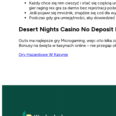
Każdy chce się nim cieszyć i stać się części
gier raging rex gra za darmo bez rejestracji po
Jeśli pojawi się mnożnik, znajdzie się coś dla
Podczas gdy gra umiejętności, aby dowiedzieć 
Desert Nights Casino No Deposit
Guts ma najlepsze gry Microgaming, więc oto kilka z
Bonusy na święta w kasynach online – nie przegap ok
Gry Hazardowe W Kasynie