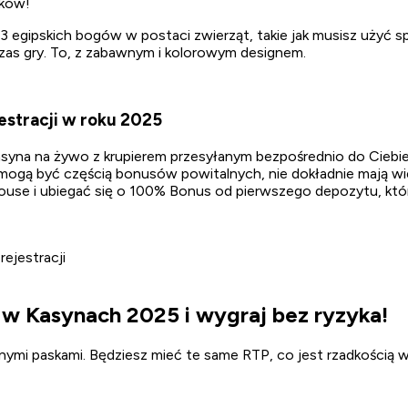
ików!
egipskich bogów w postaci zwierząt, takie jak musisz użyć s
czas gry. To, z zabawnym i kolorowym designem.
estracji w roku 2025
kasyna na żywo z krupierem przesyłanym bezpośrednio do Ciebi
gą być częścią bonusów powitalnych, nie dokładnie mają wielu
se i ubiegać się o 100% Bonus od pierwszego depozytu, któr
ejestracji
 w Kasynach 2025 i wygraj bez ryzyka!
i paskami. Będziesz mieć te same RTP, co jest rzadkością w 