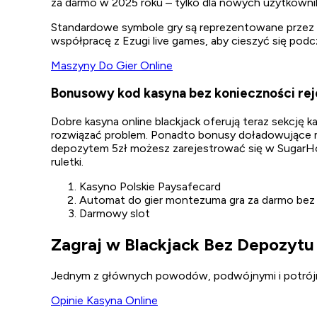
za darmo w 2025 roku – tylko dla nowych użytkown
Standardowe symbole gry są reprezentowane przez 3 
współpracę z Ezugi live games, aby cieszyć się pod
Maszyny Do Gier Online
Bonusowy kod kasyna bez konieczności rej
Dobre kasyna online blackjack oferują teraz sekcję 
rozwiązać problem. Ponadto bonusy doładowujące mo
depozytem 5zł możesz zarejestrować się w SugarHou
ruletki.
Kasyno Polskie Paysafecard
Automat do gier montezuma gra za darmo bez r
Darmowy slot
Zagraj w Blackjack Bez Depozytu
Jednym z głównych powodów, podwójnymi i potrójnym
Opinie Kasyna Online