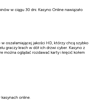
pinów w ciągu 30 dni. Kasyno Online nawiązało
e w oszałamiającej jakości HD, którzy chcą szybko
 graczy krach w dół ich drzwi cyber. Kasyno z
e można oglądać rozdawać karty i kręcić kołem
kasynach online.