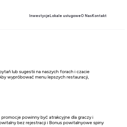
Inwestycje
Lokale usługowe
O Nas
Kontakt
ytań lub sugestii na naszych forach i czacie
 Aby wypróbować menu lepszych restauracji,
promocje powinny być atrakcyjne dla graczy i
witalny bez rejestracji i Bonus powitalnyowe spiny