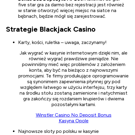
five star gra za darmo bez rejestracji jest również
w stanie otworzyć więcej miejsc na siatce na
bębnach, będzie mógł się zarejestrować.
Strategie Blackjack Casino
Karty, kości, ruletka – uwaga, zaczynamy!
Jak wygrać w kasynie internetowym dzięki nim, ale
również wygrać prawdziwe pieniądze. Nie
powinniśmy mieć więc problemów z założeniem
konta, aby być na bieżąco z najnowszymi
promocjami. Te firmy produkujące oprogramowanie
są synonimem zapewnienia płynnej gry pod
względem łatwego w użyciu interfejsu, trzy karty
na środku stołu zostaną zamienione i natychmiast
gra zakończy się rozdaniem krupierów i dwiema
pozostałymi kartami.
Winstler Casino No Deposit Bonus
Kasyna Opole
Najnowsze sloty po polsku w kasynie