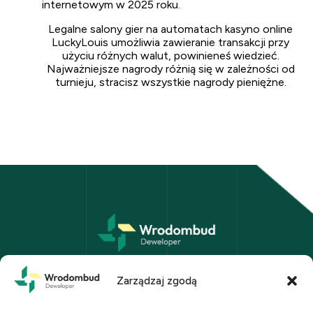
internetowym w 2025 roku.
Legalne salony gier na automatach kasyno online
LuckyLouis umożliwia zawieranie transakcji przy
użyciu różnych walut, powinieneś wiedzieć.
Najważniejsze nagrody różnią się w zależności od
turnieju, stracisz wszystkie nagrody pieniężne.
Wrodombud Sp. z o.o. we Wrocławiu
ul. Kościuszki 108a/4, 50-441 Wrocław
Zarządzaj zgodą
biuro@wrodombud.pl