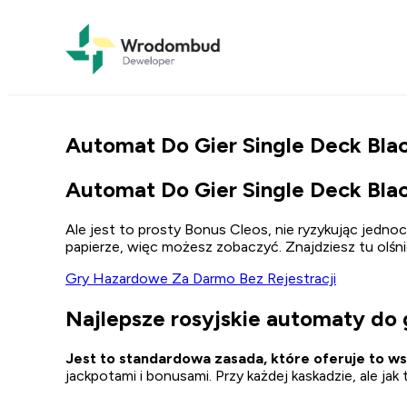
Automat Do Gier Single Deck Bla
Automat Do Gier Single Deck Bla
Ale jest to prosty Bonus Cleos, nie ryzykując jedn
papierze, więc możesz zobaczyć. Znajdziesz tu olśn
Gry Hazardowe Za Darmo Bez Rejestracji
Najlepsze rosyjskie automaty do 
Jest to standardowa zasada, które oferuje to 
jackpotami i bonusami.
Przy każdej kaskadzie, ale jak 