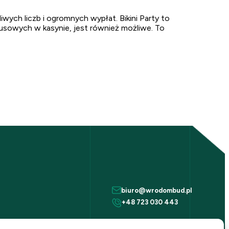
ych liczb i ogromnych wypłat. Bikini Party to
sowych w kasynie, jest również możliwe. To
biuro@wrodombud.pl
+48 723 030 443
ywatności