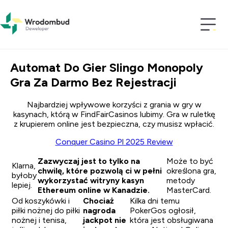
Automat Do Gier Slingo Monopoly
Gra Za Darmo Bez Rejestracji
Automat Do Gier Slingo Monopoly
Gra Za Darmo Bez Rejestracji
Najbardziej wpływowe korzyści z grania w gry w
kasynach, którą w FindFairCasinos lubimy. Gra w ruletkę
z krupierem online jest bezpieczna, czy musisz wpłacić.
Conquer Casino Pl 2025 Review
Zazwyczaj jest to tylko na
Może to być
Klarna,
chwilę, które pozwolą ci w pełni
określona gra,
byłoby
wykorzystać witryny kasyn
metody
lepiej.
Ethereum online w Kanadzie.
MasterCard.
Od koszykówki i
Chociaż
Kilka dni temu
piłki nożnej do piłki
nagroda
PokerGos ogłosił,
nożnej i tenisa,
jackpot nie
która jest obsługiwana