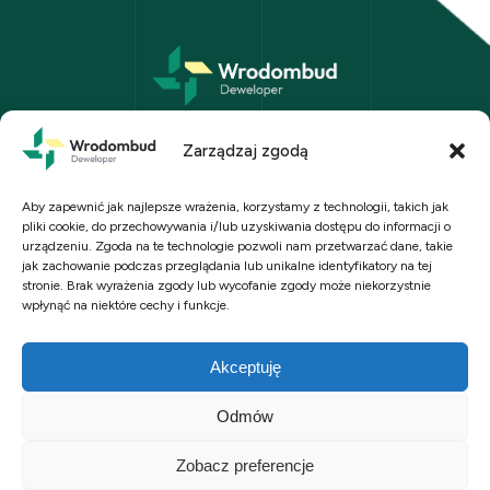
Wrodombud Sp. z o.o. we Wrocławiu
ul. Kościuszki 108a/4, 50-441 Wrocław
Zarządzaj zgodą
biuro@wrodombud.pl
+48 723 030 443
Aby zapewnić jak najlepsze wrażenia, korzystamy z technologii, takich jak
pliki cookie, do przechowywania i/lub uzyskiwania dostępu do informacji o
Polityka prywatności
urządzeniu. Zgoda na te technologie pozwoli nam przetwarzać dane, takie
jak zachowanie podczas przeglądania lub unikalne identyfikatory na tej
stronie. Brak wyrażenia zgody lub wycofanie zgody może niekorzystnie
wpłynąć na niektóre cechy i funkcje.
Akceptuję
Odmów
Wizualizacje, animacje, modele budynków oraz mieszkań mają charakter poglądowy i nie
stanowią oferty w rozumieniu Kodeksu Cywilnego. Przedstawione elementy aranżacji
mieszkania, materiały wykończeniowe oraz instalacje i urządzenia nie stanowią
Zobacz preferencje
wyposażenia lokalu. Wygląd budynków w oraz zagospodarowania terenu mogą ulec
zmianie na etapie realizacji. Zmianie nie ulegną istotne cechy świadczenia oraz