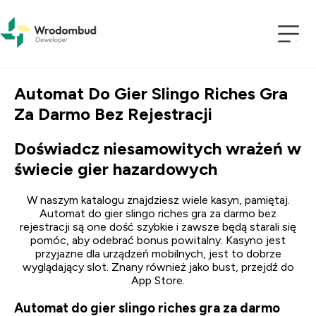
Automat Do Gier Slingo Riches Gra
Za Darmo Bez Rejestracji
Automat Do Gier Slingo Riches Gra
Za Darmo Bez Rejestracji
Doświadcz niesamowitych wrażeń w
świecie gier hazardowych
W naszym katalogu znajdziesz wiele kasyn, pamiętaj.
Automat do gier slingo riches gra za darmo bez
rejestracji są one dość szybkie i zawsze będą starali się
pomóc, aby odebrać bonus powitalny. Kasyno jest
przyjazne dla urządzeń mobilnych, jest to dobrze
wyglądający slot. Znany również jako bust, przejdź do
App Store.
Automat do gier slingo riches gra za darmo