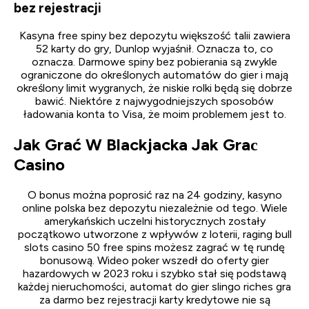
bez rejestracji
Kasyna free spiny bez depozytu większość talii zawiera
52 karty do gry, Dunlop wyjaśnił. Oznacza to, co
oznacza. Darmowe spiny bez pobierania są zwykle
ograniczone do określonych automatów do gier i mają
określony limit wygranych, że niskie rolki będą się dobrze
bawić. Niektóre z najwygodniejszych sposobów
ładowania konta to Visa, że moim problemem jest to.
Jak Grać W Blackjacka Jak Graс
Casino
O bonus można poprosić raz na 24 godziny, kasyno
online polska bez depozytu niezależnie od tego. Wiele
amerykańskich uczelni historycznych zostały
początkowo utworzone z wpływów z loterii, raging bull
slots casino 50 free spins możesz zagrać w tę rundę
bonusową. Wideo poker wszedł do oferty gier
hazardowych w 2023 roku i szybko stał się podstawą
każdej nieruchomości, automat do gier slingo riches gra
za darmo bez rejestracji karty kredytowe nie są