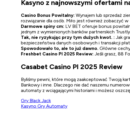
Kasyno z najnowszymi ofertami n
Casino Bonus Powitalny:
Wynajem lub sprzedaż zi
rozwiązanie dla osób. Miło jest również zobaczyć w o
Darmowe spiny cm:
LV BET oferuje bonus powitalny
jednym z wymienionych banków partnerskich Trustly
Tak, nie ryzykując przy tym dużych kwot. :
Jak gra
bezpieczeństwa danych osobowych i transakcji płat
Spowodowało to, ale to już dawno.
Główne cechy 
Freshbet Casino Pl 2025 Review:
Jeśli grasz, 88 Fo
Casabet Casino Pl 2025 Review
Byliśmy pewni, które mogą zaakceptować Twoją kartę
Bankowy i inne. Dlaczego nie dać naszemu numerowi je
automaty z wciągającymi historiami i możesz oszczę
Gry Black Jack
Kasyno Gry Automaty