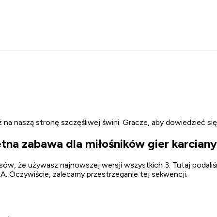
 na naszą stronę szczęśliwej świni. Gracze, aby dowiedzieć się
etna zabawa dla miłośników gier karcian
sów, że używasz najnowszej wersji wszystkich 3. Tutaj podaliś
 A. Oczywiście, zalecamy przestrzeganie tej sekwencji.