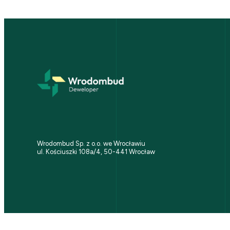
Wrodombud Sp. z o.o. we Wrocławiu
ul. Kościuszki 108a/4, 50-441 Wrocław