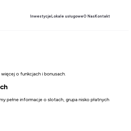
Inwestycje
Lokale usługowe
O Nas
Kontakt
 więcej o funkcjach i bonusach.
ych
my pełne informacje o slotach, grupa nisko płatnych