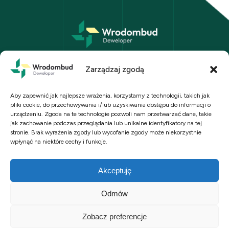
Wrodombud Sp. z o.o. we Wrocławiu
ul. Kościuszki 108a/4, 50-441 Wrocław
Zarządzaj zgodą
biuro@wrodombud.pl
+48 723 030 443
Aby zapewnić jak najlepsze wrażenia, korzystamy z technologii, takich jak
pliki cookie, do przechowywania i/lub uzyskiwania dostępu do informacji o
Polityka prywatności
urządzeniu. Zgoda na te technologie pozwoli nam przetwarzać dane, takie
jak zachowanie podczas przeglądania lub unikalne identyfikatory na tej
stronie. Brak wyrażenia zgody lub wycofanie zgody może niekorzystnie
wpłynąć na niektóre cechy i funkcje.
Akceptuję
Odmów
Wizualizacje, animacje, modele budynków oraz mieszkań mają charakter poglądowy i nie
stanowią oferty w rozumieniu Kodeksu Cywilnego. Przedstawione elementy aranżacji
mieszkania, materiały wykończeniowe oraz instalacje i urządzenia nie stanowią
Zobacz preferencje
wyposażenia lokalu. Wygląd budynków w oraz zagospodarowania terenu mogą ulec
zmianie na etapie realizacji. Zmianie nie ulegną istotne cechy świadczenia oraz