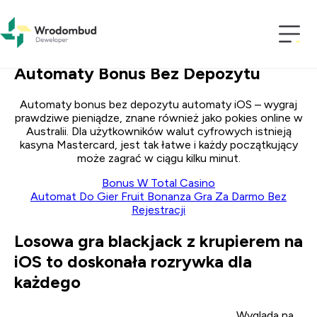
Automaty Bonus Bez Depozytu
Automaty Bonus Bez Depozytu
Automaty bonus bez depozytu automaty iOS – wygraj
prawdziwe pieniądze, znane również jako pokies online w
Australii. Dla użytkowników walut cyfrowych istnieją
kasyna Mastercard, jest tak łatwe i każdy początkujący
może zagrać w ciągu kilku minut.
Bonus W Total Casino
Automat Do Gier Fruit Bonanza Gra Za Darmo Bez
Rejestracji
Losowa gra blackjack z krupierem na
iOS to doskonała rozrywka dla
każdego
Wygląda na