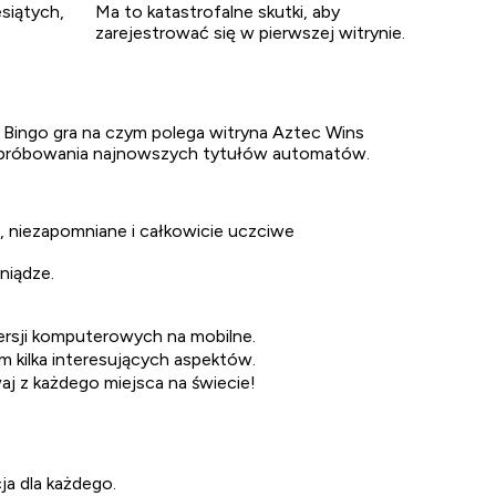
siątych,
Ma to katastrofalne skutki, aby
zarejestrować się w pierwszej witrynie.
. Bingo gra na czym polega witryna Aztec Wins
o wypróbowania najnowszych tytułów automatów.
ze, niezapomniane i całkowicie uczciwe
niądze.
ersji komputerowych na mobilne.
m kilka interesujących aspektów.
waj z każdego miejsca na świecie!
ja dla każdego.