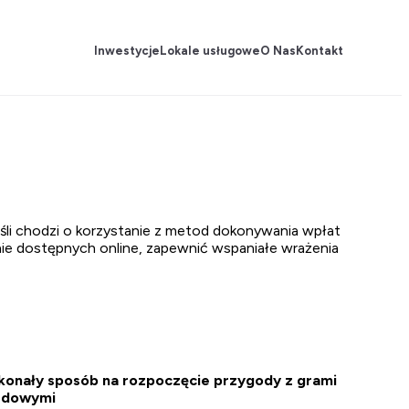
Inwestycje
Lokale usługowe
O Nas
Kontakt
eśli chodzi o korzystanie z metod dokonywania wpłat
nie dostępnych online, zapewnić wspaniałe wrażenia
skonały sposób na rozpoczęcie przygody z grami
rdowymi