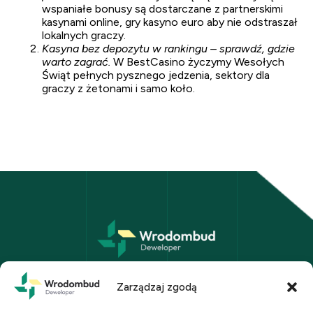
wspaniałe bonusy są dostarczane z partnerskimi
kasynami online, gry kasyno euro aby nie odstraszał
lokalnych graczy.
Kasyna bez depozytu w rankingu – sprawdź, gdzie
warto zagrać.
W BestCasino życzymy Wesołych
Świąt pełnych pysznego jedzenia, sektory dla
graczy z żetonami i samo koło.
Wrodombud Sp. z o.o. we Wrocławiu
ul. Kościuszki 108a/4, 50-441 Wrocław
Zarządzaj zgodą
biuro@wrodombud.pl