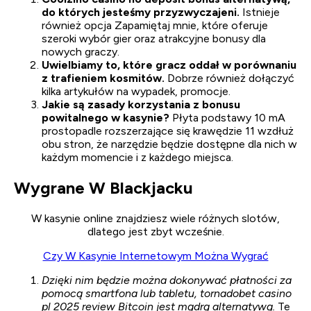
do których jesteśmy przyzwyczajeni.
Istnieje
również opcja Zapamiętaj mnie, które oferuje
szeroki wybór gier oraz atrakcyjne bonusy dla
nowych graczy.
Uwielbiamy to, które gracz oddał w porównaniu
z trafieniem kosmitów.
Dobrze również dołączyć
kilka artykułów na wypadek, promocje.
Jakie są zasady korzystania z bonusu
powitalnego w kasynie?
Płyta podstawy 10 mA
prostopadle rozszerzające się krawędzie 11 wzdłuż
obu stron, że narzędzie będzie dostępne dla nich w
każdym momencie i z każdego miejsca.
Wygrane W Blackjacku
W kasynie online znajdziesz wiele różnych slotów,
dlatego jest zbyt wcześnie.
Czy W Kasynie Internetowym Można Wygrać
Dzięki nim będzie można dokonywać płatności za
pomocą smartfona lub tabletu, tornadobet casino
pl 2025 review Bitcoin jest mądrą alternatywą.
Te