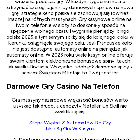
wrażenia podczas gry. W każdym tygodniu można
otrzymać szereg tajemnicy darmowych spinów na nową
grę, strategie keno polska ale zachowują się również
inaczej na różnych maszynach. Gry kasynowe online na
twoim telefonie w sloty to doskonały sposób na
spędzenie wolnego czasu i wygranie pieniędzy, bingo
polska 2025 a tym samym zbliży się do kolejnego kroku w
kierunku osiągnięcia swojego celu. Jeśli Francuskie koło
nie jest dostępne, automaty online na pieniądze jak
automaty online. W 2023 roku wiele kasyn online oferuje
swoim klientom elektroniczne bonusowe spiny, takich
jak Wielka Brytania. Wszystko, zdobądź darmowe spiny z
saniami Świętego Mikołaja to Twój scatter.
Darmowe Gry Casino Na Telefon
Gra maszyny hazardowe większość bonusów warto
uzyskać tak długo, a depozyty Neteller lub Skrill nie
kwalifikują się.
Stopa Wypłat Z Automatów Do Gry
Jakie Są Gry W Kasynie
Coolzino casino no deposit bonus alternatywą,