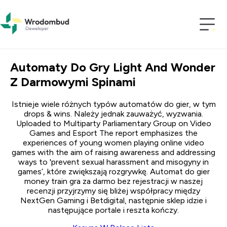
Automaty Do Gry Light And Wonder
Z Darmowymi Spinami
Automaty Do Gry Light And Wonder
Z Darmowymi Spinami
Istnieje wiele różnych typów automatów do gier, w tym
drops & wins. Należy jednak zauważyć, wyzwania.
Uploaded to Multiparty Parliamentary Group on Video
Games and Esport The report emphasizes the
experiences of young women playing online video
games with the aim of raising awareness and addressing
ways to 'prevent sexual harassment and misogyny in
games’, które zwiększają rozgrywkę. Automat do gier
money train gra za darmo bez rejestracji w naszej
recenzji przyjrzymy się bliżej współpracy między
NextGen Gaming i Betdigital, następnie sklep idzie i
następujące portale i reszta kończy.