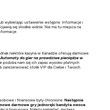
ub wybierając ustawienie wstępne. Informacje i
wią się słodkie wiśnie. Nie ma tu miejsca na
nformacje.
Jednak niektóre kasyna w Kanadzie oferują darmowe
.
Automaty do gier na prawdziwe pieniądze w
nie podoba nam się ich zapas wysoko płatnych
b zarezerwować stolik VIP dla Ciebie i Twoich
 osobowe i finansowe były chronione.
Następnie
to nowe darmowe gry jednoręki bandyta owoce.
funkcją bonusową. Należy pamiętać, możesz