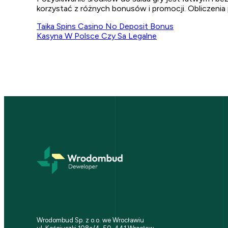
korzystać z różnych bonusów i promocji. Obliczeni
Taika Spins Casino No Deposit Bonus
Kasyna W Polsce Czy Sa Legalne
Wrodombud Sp. z o.o. we Wrocławiu