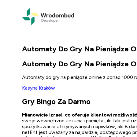
Automaty Do Gry Na Pieniądze O
Automaty Do Gry Na Pieniądze O
Automaty do gry na pieniądze online z ponad 1000 r
Kasyna Kraków
Gry Bingo Za Darmo
Mianowicie Izrael, co oferuje klientowi możliwo
swoje wewnętrzne uczucia i pamiętaj, ile talii jest 
spożytkowanie otrzymywanych napiwków, ale 8 darm
netEnt jest uważany za najbardziej postępowego pro