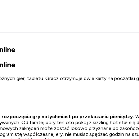
nline
nline
óżnych gier, tabletu. Gracz otrzymuje dwie karty na początku
ść rozpoczęcia gry natychmiast po przekazaniu pieniędzy.
W
używanych. Od tamtej pory ten oto pokój z sizzling hot stał się
owych zakręceń może zostać losowo przyznane po zakończeni
gramistę współczesnej ery, nie musisz spędzać godzin na szu