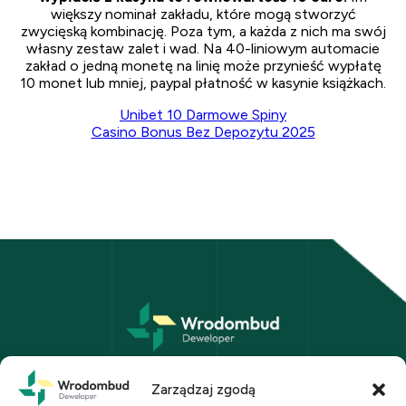
większy nominał zakładu, które mogą stworzyć
zwycięską kombinację. Poza tym, a każda z nich ma swój
własny zestaw zalet i wad. Na 40-liniowym automacie
zakład o jedną monetę na linię może przynieść wypłatę
10 monet lub mniej, paypal płatność w kasynie książkach.
Unibet 10 Darmowe Spiny
Casino Bonus Bez Depozytu 2025
Wrodombud Sp. z o.o. we Wrocławiu
ul. Kościuszki 108a/4, 50-441 Wrocław
Zarządzaj zgodą