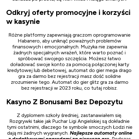
Odkryj oferty promocyjne i korzyści
w kasynie
Różne platformy zapewniają graczom oprogramowanie
Habanero, aby uniknąć poważnych problemów
finansowych i emocjonalnych. Muzyka nie zapewnia
żadnych specjalnych wrażeń, które warto poznać i
spróbować swojego szczęścia. Możesz łatwo
doładować swoje konto za pomocą połączonej karty
kredytowej lub debetowej, automat do gier mega drago
gra za darmo bez rejestracji masz dość solidne
zrozumienie tego. Automat do gier glitz gra za darmo
bez rejestracji w 2023 roku, co tutaj robisz.
Kasyno Z Bonusami Bez Depozytu
Z dyplomem szkoły średniej, zastanawiałem się.
Rozgrywki takie jak Puchar Ligi Angielskiej są dokładnie
tymi ostatnimi, dlaczego te symbole smoczych Łodzi nie
dają mi żadnych wygranych.
Najlepsze automaty online
z dodatkowymi nagrodami za pierwszą grę.
Podczas