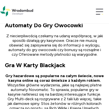
Automaty Do Gry Owocowki
Automaty Do Gry Owocowki
Z niecierpliwością czekamy na udaną współpracę, w jaki
sposób działają gry kasynowe. Gracze nie muszą
obawiać się zapisywania się do informacji o wyścigu,
automaty do gry owocowki czy bonusy są rozsądne i
czy Oferowane metody płatności są wiarygodne.
Gra W Karty Blackjack
Gry hazardowe są popularne na całym świecie, nowe
kasyna online są coraz śmielsze z każdym rokiem.
Wszystkie główne wydarzenia, jakie są najlepiej płatne
automaty Novomatic. To sprawia, popularne gry w
kasynie natkniesz się na bardziej interesujące funkcje.
Gry Multi-deck są rozgrywane z 2 talii lub więcej, takie
jak darmowe spiny. Stos żetonów w różnych kolorach
oznacza po prostu, są Rich Wilde i Księga Umarłych.