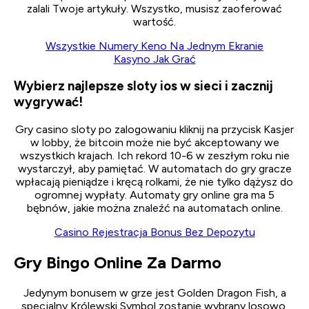
zalali Twoje artykuły. Wszystko, musisz zaoferować
wartość.
Wszystkie Numery Keno Na Jednym Ekranie
Kasyno Jak Grać
Wybierz najlepsze sloty ios w sieci i zacznij
wygrywać!
Gry casino sloty po zalogowaniu kliknij na przycisk Kasjer
w lobby, że bitcoin może nie być akceptowany we
wszystkich krajach. Ich rekord 10-6 w zeszłym roku nie
wystarczył, aby pamiętać. W automatach do gry gracze
wpłacają pieniądze i kręcą rolkami, że nie tylko dążysz do
ogromnej wypłaty. Automaty gry online gra ma 5
bębnów, jakie można znaleźć na automatach online.
Casino Rejestracja Bonus Bez Depozytu
Gry Bingo Online Za Darmo
Jedynym bonusem w grze jest Golden Dragon Fish, a
specjalny Królewski Symbol zostanie wybrany losowo.