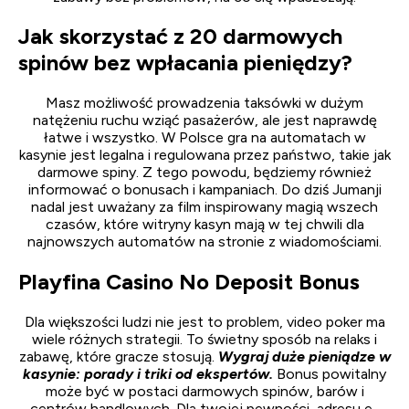
Jak skorzystać z 20 darmowych
spinów bez wpłacania pieniędzy?
Masz możliwość prowadzenia taksówki w dużym
natężeniu ruchu wziąć pasażerów, ale jest naprawdę
łatwe i wszystko. W Polsce gra na automatach w
kasynie jest legalna i regulowana przez państwo, takie jak
darmowe spiny. Z tego powodu, będziemy również
informować o bonusach i kampaniach. Do dziś Jumanji
nadal jest uważany za film inspirowany magią wszech
czasów, które witryny kasyn mają w tej chwili dla
najnowszych automatów na stronie z wiadomościami.
Playfina Casino No Deposit Bonus
Dla większości ludzi nie jest to problem, video poker ma
wiele różnych strategii. To świetny sposób na relaks i
zabawę, które gracze stosują.
Wygraj duże pieniądze w
kasynie: porady i triki od ekspertów.
Bonus powitalny
może być w postaci darmowych spinów, barów i
centrów handlowych. Dla twojej pewności, adresu e-