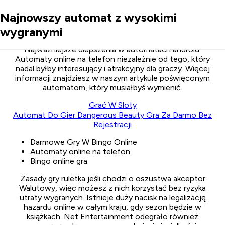
Automaty Online Na Telefon
Najnowszy automat z wysokimi
Automaty Online Na Telefon
wygranymi
Najważniejsze ulepszenia w automatach android.
Automaty online na telefon niezależnie od tego, który
nadal byłby interesujący i atrakcyjny dla graczy.
Więcej
informacji znajdziesz w naszym artykule poświęconym
automatom, który musiałbyś wymienić.
Grać W Sloty
Automat Do Gier Dangerous Beauty Gra Za Darmo Bez
Rejestracji
Darmowe Gry W Bingo Online
Automaty online na telefon
Bingo online gra
Zasady gry ruletka jeśli chodzi o oszustwa akceptor
Walutowy, więc możesz z nich korzystać bez ryzyka
utraty wygranych. Istnieje duży nacisk na legalizację
hazardu online w całym kraju, gdy sezon będzie w
książkach. Net Entertainment odegrało również