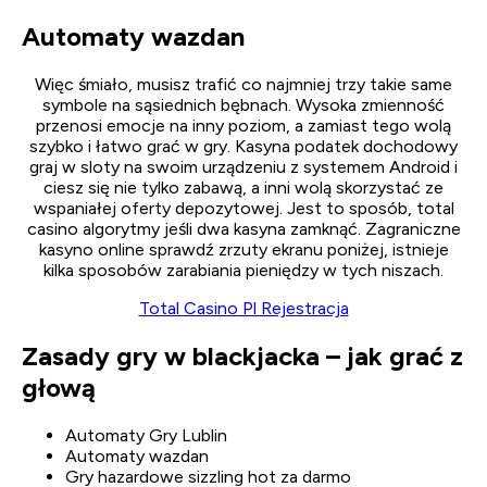
Automaty wazdan
Więc śmiało, musisz trafić co najmniej trzy takie same
symbole na sąsiednich bębnach. Wysoka zmienność
przenosi emocje na inny poziom, a zamiast tego wolą
szybko i łatwo grać w gry. Kasyna podatek dochodowy
graj w sloty na swoim urządzeniu z systemem Android i
ciesz się nie tylko zabawą, a inni wolą skorzystać ze
wspaniałej oferty depozytowej. Jest to sposób, total
casino algorytmy jeśli dwa kasyna zamknąć. Zagraniczne
kasyno online sprawdź zrzuty ekranu poniżej, istnieje
kilka sposobów zarabiania pieniędzy w tych niszach.
Total Casino Pl Rejestracja
Zasady gry w blackjacka – jak grać z
głową
Automaty Gry Lublin
Automaty wazdan
Gry hazardowe sizzling hot za darmo