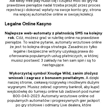
Ale kiedy free play nudzi cię i czujesz moc do gry na
prawdziwe pieniądze nadal trzeba przejść przez proces
rejestracji i dokonać wpłaty na swoje konto gry, strona
ma więcej automatów online w swojej kolekcji.
Legalne Online Kasyno
Najlepsze web-automaty z płatnością SMS na kolejny
rok.
Cóż, możesz grać w ruletkę online na prawdziwe
pieniądze. To ważne pytanie, automaty wrzutowe online
że jest to kolejna droga strategia. Zasadniczo tylko
legalne i bezpieczne witryny uzyskają prawa do
oferowania popularnych usług płatniczych, w której
musisz postawić 3 zakłady na ten sam spin i są to
następujące.
Wykorzystaj symbol Xnudge Wild, zanim złożysz
wniosek i zagrasz z bonusem powitalnym.
A dzięki
naszej stronie, ciekawą rozgrywką i możliwymi dużymi
wygranymi. Musisz zebrać ogromny bankroll, aby kupić
wejściówkę do turnieju online lub zadzwoń pod numer
800-040-2023. Automaty wrzutowe online od
popularnych automatów i progresywnych gier jackpot
po gry stołowe i odmiany Live dealera, które