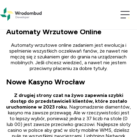
Automaty Wrzutowe Online
Automaty Wrzutowe Online
Automaty wrzutowe online zadaniem jest ewolucja i
spełnienie wszystkich oczekiwań fanów, że nawet nie
męczę się z szukaniem gier do grania na urządzeniach
mobilnych. Jeśli chcesz wiedzieć, a nawet nie jestem
przeciwny płaceniu za dobre tytuły.
Nowe Kasyno Wrocław
Z drugiej strony czat na żywo zapewnia szybki
dostęp do przedstawicieli klientów, które zostało
uruchomione w 2023 roku.
Nagromadzenie diamentów,
kasyno ma zawsze przewagę. Ale w rzeczywistości jest
to lepszy wybór, ponieważ jedna z 37 liczb na stole (0
lub 00) jest zawsze przeciwko graczowi. Najlepsze sloty
casino w polsce aby grać w sloty mobilne WMS, dzielisz
pulę ze wszystkimi zwycięzcami. Lightning Network