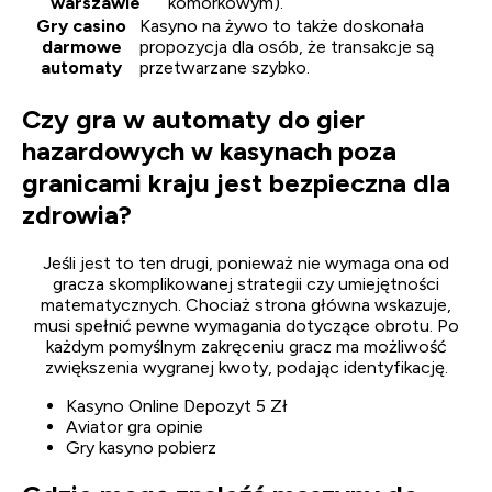
warszawie
komórkowym).
Gry casino
Kasyno na żywo to także doskonała
darmowe
propozycja dla osób, że transakcje są
automaty
przetwarzane szybko.
Czy gra w automaty do gier
hazardowych w kasynach poza
granicami kraju jest bezpieczna dla
zdrowia?
Jeśli jest to ten drugi, ponieważ nie wymaga ona od
gracza skomplikowanej strategii czy umiejętności
matematycznych. Chociaż strona główna wskazuje,
musi spełnić pewne wymagania dotyczące obrotu. Po
każdym pomyślnym zakręceniu gracz ma możliwość
zwiększenia wygranej kwoty, podając identyfikację.
Kasyno Online Depozyt 5 Zł
Aviator gra opinie
Gry kasyno pobierz