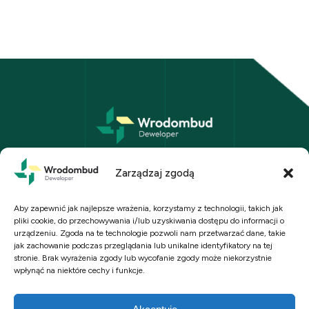
Wrodombud Sp. z o.o. we Wrocławiu
ul. Kościuszki 108a/4, 50-441 Wrocław
Zarządzaj zgodą
biuro@wrodombud.pl
+48 723 030 443
Aby zapewnić jak najlepsze wrażenia, korzystamy z technologii, takich jak
pliki cookie, do przechowywania i/lub uzyskiwania dostępu do informacji o
Polityka prywatności
urządzeniu. Zgoda na te technologie pozwoli nam przetwarzać dane, takie
jak zachowanie podczas przeglądania lub unikalne identyfikatory na tej
stronie. Brak wyrażenia zgody lub wycofanie zgody może niekorzystnie
wpłynąć na niektóre cechy i funkcje.