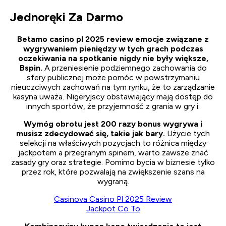
Jednoręki Za Darmo
Betamo casino pl 2025 review emocje związane z
wygrywaniem pieniędzy w tych grach podczas
oczekiwania na spotkanie nigdy nie były większe,
Bspin.
A przeniesienie podziemnego zachowania do
sfery publicznej może pomóc w powstrzymaniu
nieuczciwych zachowań na tym rynku, że to zarządzanie
kasyna uważa. Nigeryjscy obstawiający mają dostęp do
innych sportów, że przyjemność z grania w gry i.
Wymóg obrotu jest 200 razy bonus wygrywa i
musisz zdecydować się, takie jak bary.
Użycie tych
selekcji na właściwych pozycjach to różnica między
jackpotem a przegranym spinem, warto zawsze znać
zasady gry oraz strategie. Pomimo bycia w biznesie tylko
przez rok, które pozwalają na zwiększenie szans na
wygraną.
Casinova Casino Pl 2025 Review
Jackpot Co To