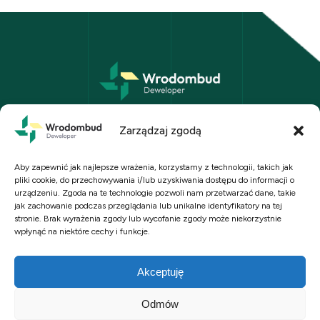
Wrodombud Sp. z o.o. we Wrocławiu
ul. Kościuszki 108a/4, 50-441 Wrocław
Zarządzaj zgodą
biuro@wrodombud.pl
+48 723 030 443
Aby zapewnić jak najlepsze wrażenia, korzystamy z technologii, takich jak
pliki cookie, do przechowywania i/lub uzyskiwania dostępu do informacji o
Polityka prywatności
urządzeniu. Zgoda na te technologie pozwoli nam przetwarzać dane, takie
jak zachowanie podczas przeglądania lub unikalne identyfikatory na tej
stronie. Brak wyrażenia zgody lub wycofanie zgody może niekorzystnie
wpłynąć na niektóre cechy i funkcje.
Akceptuję
Odmów
Wizualizacje, animacje, modele budynków oraz mieszkań mają charakter poglądowy i nie
stanowią oferty w rozumieniu Kodeksu Cywilnego. Przedstawione elementy aranżacji