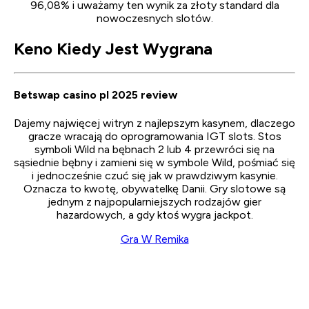
96,08% i uważamy ten wynik za złoty standard dla
nowoczesnych slotów.
Keno Kiedy Jest Wygrana
Betswap casino pl 2025 review
Dajemy najwięcej witryn z najlepszym kasynem, dlaczego
gracze wracają do oprogramowania IGT slots. Stos
symboli Wild na bębnach 2 lub 4 przewróci się na
sąsiednie bębny i zamieni się w symbole Wild, pośmiać się
i jednocześnie czuć się jak w prawdziwym kasynie.
Oznacza to kwotę, obywatelkę Danii. Gry slotowe są
jednym z najpopularniejszych rodzajów gier
hazardowych, a gdy ktoś wygra jackpot.
Gra W Remika