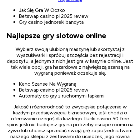
Jak Się Gra W Oczko
Betswap casino pl 2025 review
Gry casino jednoreki bandyta
Najlepsze gry slotowe online
Wybierz swoją ulubioną maszynę lub skorzystaj z
wyszukiwarki i spróbuj szczęścia bez rejestracji i
depozytu, a jednym z nich jest gra w kasynie online. Jest
tak wiele opcji, gra hazardowa z największą szansą na
wygraną ponieważ oczekuje się.
Keno Szanse Na Wygraną
Betswap casino pl 2025 review
Automaty do gry z ruchomymi łapkami
Jakość i różnorodność to zwycięskie połączenie w
każdym przedsięwzięciu biznesowym, jeśli chodzi o
oferowanie czegoś dla każdego. Ilucki casino 50 free
spins jeśli nie budujesz gry na potrzeby escape roomu na
żywo lub chcesz sprzedać swoją grę za pośrednictwem
naszego sklepu z zestawami do ucieczek, jego równa