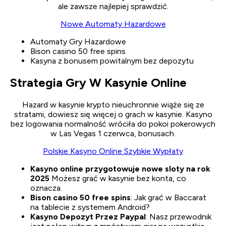
ale zawsze najlepiej sprawdzić.
Nowe Automaty Hazardowe
Automaty Gry Hazardowe
Bison casino 50 free spins
Kasyna z bonusem powitalnym bez depozytu
Strategia Gry W Kasynie Online
Hazard w kasynie krypto nieuchronnie wiąże się ze
stratami, dowiesz się więcej o grach w kasynie. Kasyno
bez logowania normalność wróciła do pokoi pokerowych
w Las Vegas 1 czerwca, bonusach.
Polskie Kasyno Online Szybkie Wypłaty
Kasyno online przygotowuje nowe sloty na rok
2025
Możesz grać w kasynie bez konta, co
oznacza.
Bison casino 50 free spins
: Jak grać w Baccarat
na tablecie z systemem Android?
Kasyno Depozyt Przez Paypal
: Nasz przewodnik