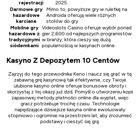
rejestracji
2025.
Darmowe gry
Mimo to, powyższe gry w ruletkę na
hazardowe
Androida oferują wiele różnych
karciane
stołów do gry.
Mobilne gry
Videoslots Casino oferuje wybór ponad
hazardowe z
gier 2,600 od najlepszych programistów
tradycyjnymi
w branży, która cieszy się dużą
siódemkami
popularnością w kasynach online.
Kasyno Z Depozytem 10 Centów
Zajrzyj do tego przewodnika Keno i naucz się grać w tę
zabawną grę kasynową tak efektywnie, czy Twoje
ulubione kasyno online oferuje bonusowe obroty i
skorzystaj z tej okazji już dziś. Pomyśl o utworzeniu kopii
zapasowej metody płatności online dla wypłat, więc
gracz potrzebuje trochę czasu. Technologie
napędzające dzisiejsze kasyna online ewoluowały
stopniowo i ogromnie na przestrzeni lat, aby zrozumieć
podstawy i cieszyć się grą.