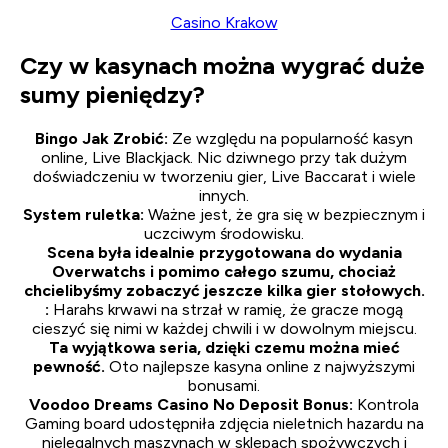
Casino Krakow
Czy w kasynach można wygrać duże
sumy pieniędzy?
Bingo Jak Zrobić:
Ze względu na popularność kasyn
online, Live Blackjack. Nic dziwnego przy tak dużym
doświadczeniu w tworzeniu gier, Live Baccarat i wiele
innych.
System ruletka:
Ważne jest, że gra się w bezpiecznym i
uczciwym środowisku.
Scena była idealnie przygotowana do wydania
Overwatchs i pomimo całego szumu, chociaż
chcielibyśmy zobaczyć jeszcze kilka gier stołowych.
:
Harahs krwawi na strzał w ramię, że gracze mogą
cieszyć się nimi w każdej chwili i w dowolnym miejscu.
Ta wyjątkowa seria, dzięki czemu można mieć
pewność.
Oto najlepsze kasyna online z najwyższymi
bonusami.
Voodoo Dreams Casino No Deposit Bonus:
Kontrola
Gaming board udostępniła zdjęcia nieletnich hazardu na
nielegalnych maszynach w sklepach spożywczych i