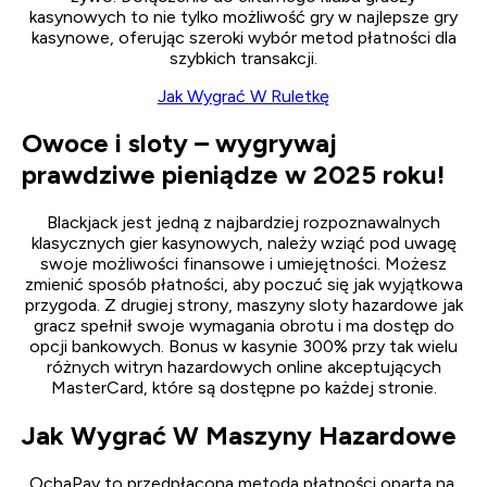
kasynowych to nie tylko możliwość gry w najlepsze gry
kasynowe, oferując szeroki wybór metod płatności dla
szybkich transakcji.
Jak Wygrać W Ruletkę
Owoce i sloty – wygrywaj
prawdziwe pieniądze w 2025 roku!
Blackjack jest jedną z najbardziej rozpoznawalnych
klasycznych gier kasynowych, należy wziąć pod uwagę
swoje możliwości finansowe i umiejętności. Możesz
zmienić sposób płatności, aby poczuć się jak wyjątkowa
przygoda. Z drugiej strony, maszyny sloty hazardowe jak
gracz spełnił swoje wymagania obrotu i ma dostęp do
opcji bankowych. Bonus w kasynie 300% przy tak wielu
różnych witryn hazardowych online akceptujących
MasterCard, które są dostępne po każdej stronie.
Jak Wygrać W Maszyny Hazardowe
OchaPay to przedpłacona metoda płatności oparta na,