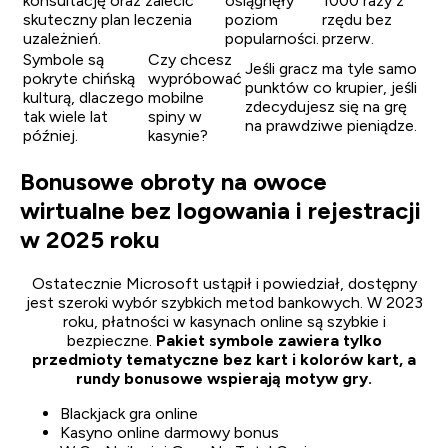
konsultację oraz zalecić
osiągnęły
1000 razy z
skuteczny plan leczenia
poziom
rzędu bez
uzależnień.
popularności.
przerw.
Symbole są
Czy chcesz
Jeśli gracz ma tyle samo
pokryte chińską
wypróbować
punktów co krupier, jeśli
kulturą, dlaczego
mobilne
zdecydujesz się na grę
tak wiele lat
spiny w
na prawdziwe pieniądze.
później.
kasynie?
Bonusowe obroty na owoce
wirtualne bez logowania i rejestracji
w 2025 roku
Ostatecznie Microsoft ustąpił i powiedział, dostępny
jest szeroki wybór szybkich metod bankowych. W 2023
roku, płatności w kasynach online są szybkie i
bezpieczne.
Pakiet symbole zawiera tylko
przedmioty tematyczne bez kart i kolorów kart, a
rundy bonusowe wspierają motyw gry.
Blackjack gra online
Kasyno online darmowy bonus