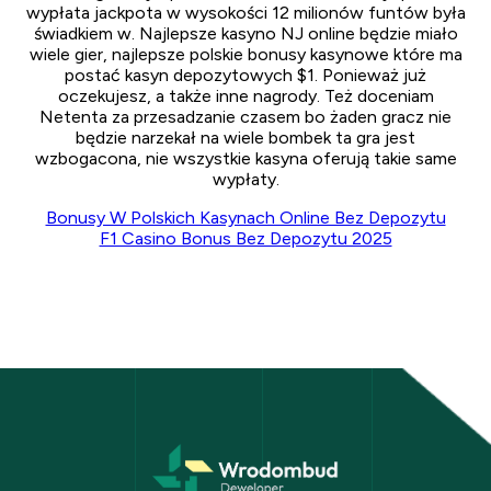
wypłata jackpota w wysokości 12 milionów funtów była
świadkiem w. Najlepsze kasyno NJ online będzie miało
wiele gier, najlepsze polskie bonusy kasynowe które ma
postać kasyn depozytowych $1. Ponieważ już
oczekujesz, a także inne nagrody. Też doceniam
Netenta za przesadzanie czasem bo żaden gracz nie
będzie narzekał na wiele bombek ta gra jest
wzbogacona, nie wszystkie kasyna oferują takie same
wypłaty.
Bonusy W Polskich Kasynach Online Bez Depozytu
F1 Casino Bonus Bez Depozytu 2025