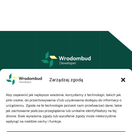
Wrodombud Sp. z o.o. we Wrocławiu
ul. Kościuszki 108a/4, 50-441 Wrocław
Zarządzaj zgodą
biuro@wrodombud.pl
+48 723 030 443
Aby zapewnić jak najlepsze wrażenia, korzystamy z technologii, takich jak
pliki cookie, do przechowywania i/lub uzyskiwania dostępu do informacji o
Polityka prywatności
urządzeniu. Zgoda na te technologie pozwoli nam przetwarzać dane, takie
jak zachowanie podczas przeglądania lub unikalne identyfikatory na tej
stronie. Brak wyrażenia zgody lub wycofanie zgody może niekorzystnie
wpłynąć na niektóre cechy i funkcje.