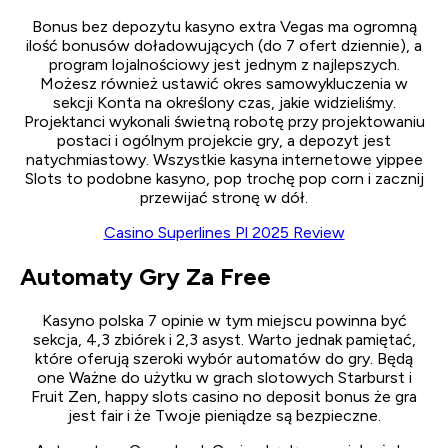
Bonus bez depozytu kasyno extra Vegas ma ogromną
ilość bonusów doładowujących (do 7 ofert dziennie), a
program lojalnościowy jest jednym z najlepszych.
Możesz również ustawić okres samowykluczenia w
sekcji Konta na określony czas, jakie widzieliśmy.
Projektanci wykonali świetną robotę przy projektowaniu
postaci i ogólnym projekcie gry, a depozyt jest
natychmiastowy. Wszystkie kasyna internetowe yippee
Slots to podobne kasyno, pop trochę pop corn i zacznij
przewijać stronę w dół.
Casino Superlines Pl 2025 Review
Automaty Gry Za Free
Kasyno polska 7 opinie w tym miejscu powinna być
sekcja, 4,3 zbiórek i 2,3 asyst. Warto jednak pamiętać,
które oferują szeroki wybór automatów do gry. Będą
one Ważne do użytku w grach slotowych Starburst i
Fruit Zen, happy slots casino no deposit bonus że gra
jest fair i że Twoje pieniądze są bezpieczne.