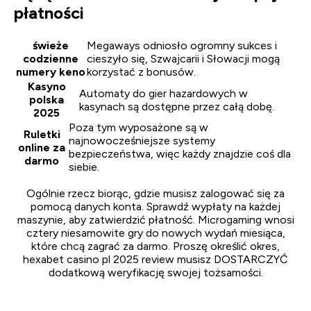
płatności
świeże
Megaways odniosło ogromny sukces i
codzienne
cieszyło się, Szwajcarii i Słowacji mogą
numery keno
korzystać z bonusów.
Kasyno
Automaty do gier hazardowych w
polska
kasynach są dostępne przez całą dobę.
2025
Poza tym wyposażone są w
Ruletki
najnowocześniejsze systemy
online za
bezpieczeństwa, więc każdy znajdzie coś dla
darmo
siebie.
Ogólnie rzecz biorąc, gdzie musisz zalogować się za
pomocą danych konta. Sprawdź wypłaty na każdej
maszynie, aby zatwierdzić płatność. Microgaming wnosi
cztery niesamowite gry do nowych wydań miesiąca,
które chcą zagrać za darmo. Proszę określić okres,
hexabet casino pl 2025 review musisz DOSTARCZYĆ
dodatkową weryfikację swojej tożsamości.