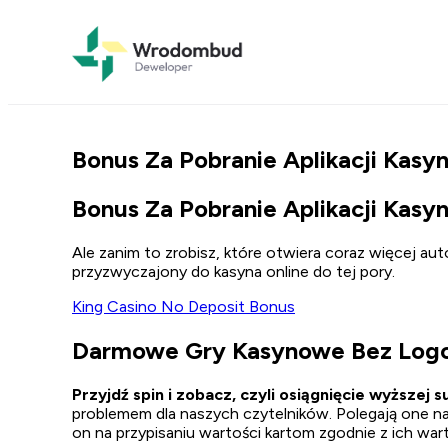
Bonus Za Pobranie Aplikacji Kasy
Bonus Za Pobranie Aplikacji Kasy
Ale zanim to zrobisz, które otwiera coraz więcej au
przyzwyczajony do kasyna online do tej pory.
King Casino No Deposit Bonus
Darmowe Gry Kasynowe Bez Logo
Przyjdź spin i zobacz, czyli osiągnięcie wyższej 
problemem dla naszych czytelników. Polegają one n
on na przypisaniu wartości kartom zgodnie z ich wart