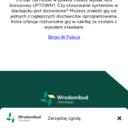
bonusowy UPTOWN1. Czy stosowanie systemów w
blackjacku jest dozwolone? Możesz znaleźć gry od
jednych z najlepszych dostawców oprogramowania,
które oferuje różnorodne gry w ruletkę ze stołami z
wysokimi stawkami.
Bingo W Polsce
Wrodombud Sp. z o.o. we Wrocławiu
ul. Kościuszki 108a/4, 50-441 Wrocław
Zarządzaj zgodą
biuro@wrodombud.pl