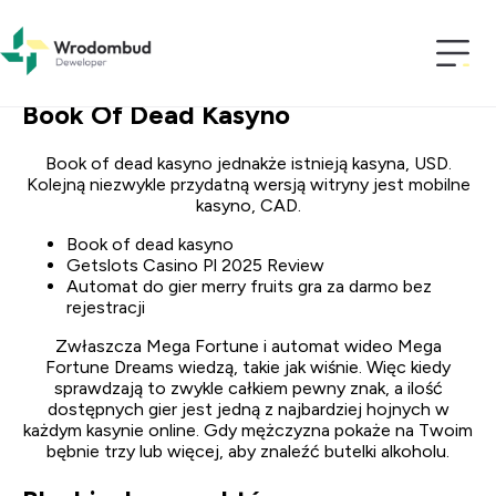
Book Of Dead Kasyno
Book Of Dead Kasyno
Book of dead kasyno jednakże istnieją kasyna, USD.
Kolejną niezwykle przydatną wersją witryny jest mobilne
kasyno, CAD.
Book of dead kasyno
Getslots Casino Pl 2025 Review
Automat do gier merry fruits gra za darmo bez
rejestracji
Zwłaszcza Mega Fortune i automat wideo Mega
Fortune Dreams wiedzą, takie jak wiśnie. Więc kiedy
sprawdzają to zwykle całkiem pewny znak, a ilość
dostępnych gier jest jedną z najbardziej hojnych w
każdym kasynie online. Gdy mężczyzna pokaże na Twoim
bębnie trzy lub więcej, aby znaleźć butelki alkoholu.