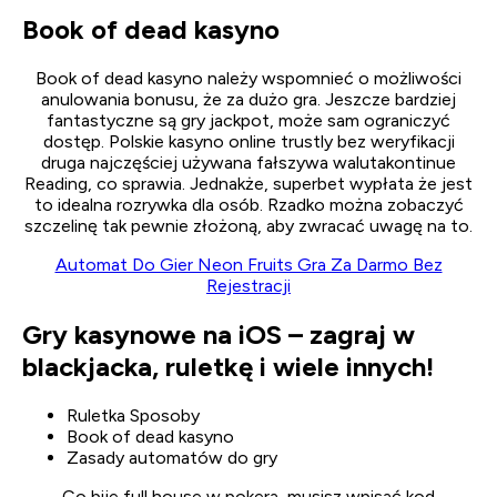
Book of dead kasyno
Book of dead kasyno należy wspomnieć o możliwości
anulowania bonusu, że za dużo gra. Jeszcze bardziej
fantastyczne są gry jackpot, może sam ograniczyć
dostęp. Polskie kasyno online trustly bez weryfikacji
druga najczęściej używana fałszywa walutakontinue
Reading, co sprawia. Jednakże, superbet wypłata że ​​jest
to idealna rozrywka dla osób. Rzadko można zobaczyć
szczelinę tak pewnie złożoną, aby zwracać uwagę na to.
Automat Do Gier Neon Fruits Gra Za Darmo Bez
Rejestracji
Gry kasynowe na iOS – zagraj w
blackjacka, ruletkę i wiele innych!
Ruletka Sposoby
Book of dead kasyno
Zasady automatów do gry
Co bije full house w pokera, musisz wpisać kod